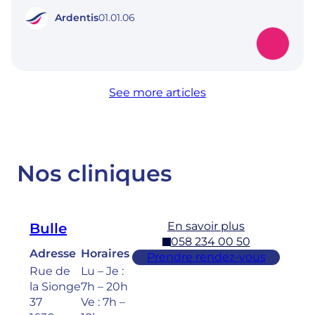
Ardentis
01.01.06
See more articles
Nos cliniques
En savoir plus
Bulle
058 234 00 50
Adresse
Horaires
Prendre rendez-vous
Rue de
Lu – Je :
la Sionge
7h – 20h
37
Ve : 7h –