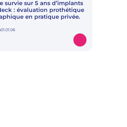
e survie sur 5 ans d’implants
Neck : évaluation prothétique
raphique en pratique privée.
s
01.01.06