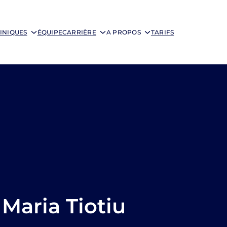
INIQUES
ÉQUIPE
CARRIÈRE
A PROPOS
TARIFS
Maria Tiotiu