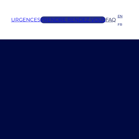
EN
URGENCES
PRENDRE RENDEZ-VOUS
FAQ
FR