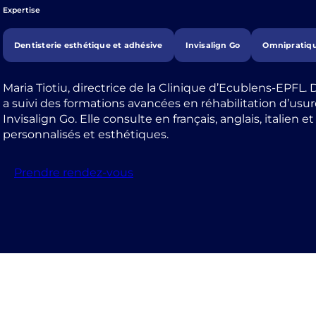
Expertise
Dentisterie esthétique et adhésive
Invisalign Go
Omnipratiq
Maria Tiotiu, directrice de la Clinique d’Ecublens-EPFL.
a suivi des formations avancées en réhabilitation d’usu
Invisalign Go. Elle consulte en français, anglais, italien e
personnalisés et esthétiques.
Prendre rendez-vous