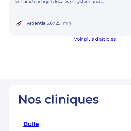
les caractéristiques locales et systémiques…
Ardentis
16.07.25
1 min
Voir plus d’articles
Nos cliniques
Bulle