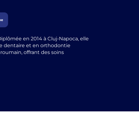
ue
 Diplômée en 2014 à Cluj-Napoca, elle
re dentaire et en orthodontie
t roumain, offrant des soins