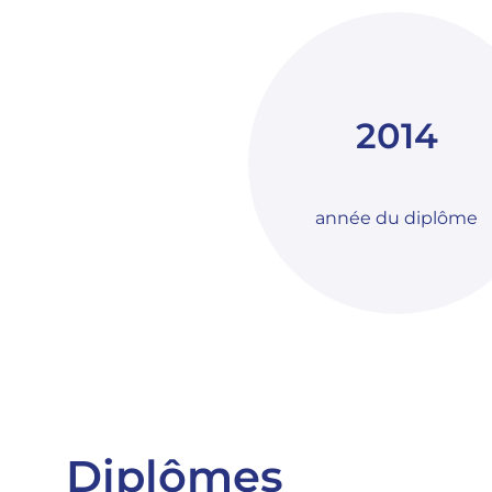
2014
année du diplôme
Diplômes