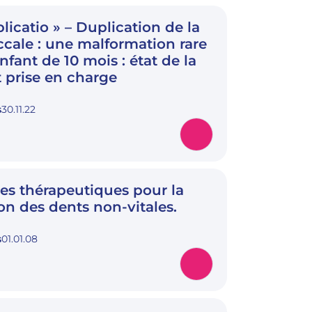
licatio » – Duplication de la
ccale : une malformation rare
fant de 10 mois : état de la
t prise en charge
s
30.11.22
ves thérapeutiques pour la
on des dents non-vitales.
s
01.01.08