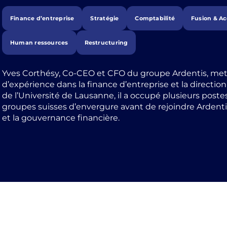
Finance d’entreprise
Stratégie
Comptabilité
Fusion & Ac
Human ressources
Restructuring
Yves Corthésy, Co-CEO et CFO du groupe Ardentis, met à
d’expérience dans la finance d’entreprise et la directi
de l’Université de Lausanne, il a occupé plusieurs poste
groupes suisses d’envergure avant de rejoindre Ardentis,
et la gouvernance financière.