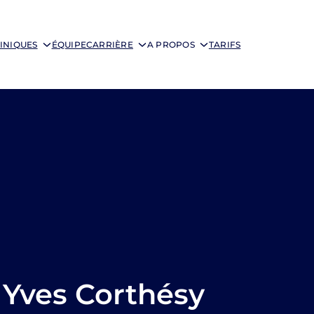
INIQUES
ÉQUIPE
CARRIÈRE
A PROPOS
TARIFS
Yves Corthésy