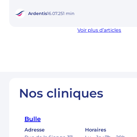
Ardentis
16.07.25
1 min
Voir plus d’articles
Nos cliniques
Bulle
Adresse
Horaires