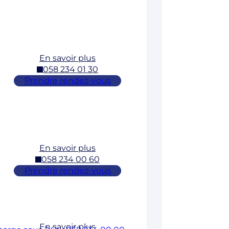
En savoir plus
058 234 01 30
Prendre rendez-vous
En savoir plus
058 234 00 60
Prendre rendez-vous
En savoir plus