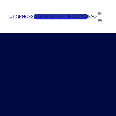
EN
URGENCES
PRENDRE RENDEZ-VOUS
FAQ
FR