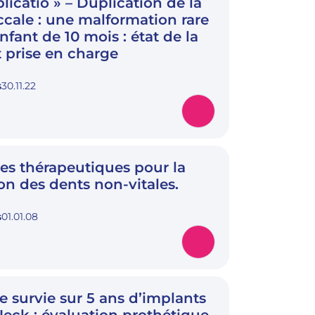
licatio » – Duplication de la
ccale : une malformation rare
fant de 10 mois : état de la
t prise en charge
s
30.11.22
ves thérapeutiques pour la
on des dents non-vitales.
s
01.01.08
e survie sur 5 ans d’implants