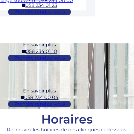
charge sous 24h : 058 234 00 00
058 234 01 23
Prendre rendez-vous
En savoir plus
058 234 01 10
Prendre rendez-vous
En savoir plus
058 234 00 04
Prendre rendez-vous
Horaires
Retrouvez les horaires de nos cliniques ci-dessous.