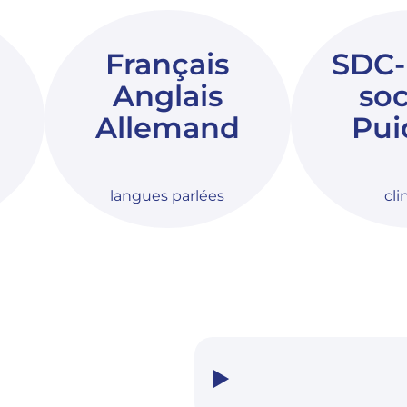
Français
SDC-
Anglais
soc
Allemand
Pui
langues parlées
cli