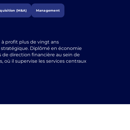
quisition (M&A)
Management
 profit plus de vingt ans
on stratégique. Diplômé en économie
s de direction financière au sein de
 où il supervise les services centraux