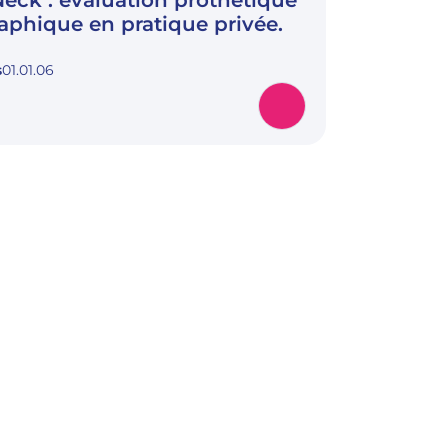
Neck : évaluation prothétique
raphique en pratique privée.
s
01.01.06