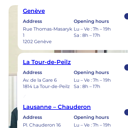
Genève
Address
Opening hours
Rue Thomas-Masaryk
Lu – Ve : 7h – 19h
1
Sa : 8h – 17h
1202 Genève
La Tour-de-Peilz
Address
Opening hours
Av. de la Gare 6
Lu – Ve : 7h – 19h
1814 La Tour-de-Peilz
Sa : 8h – 17h
Lausanne – Chauderon
Address
Opening hours
Bulle
Pl. Chauderon 16
Lu – Ve : 7h – 19h