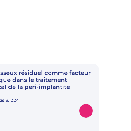
sseux résiduel comme facteur
que dans le traitement
al de la péri-implantite
is
18.12.24