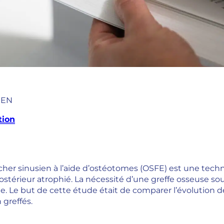
EN
tion
cher sinusien à l’aide d’ostéotomes (OSFE) est une techni
postérieur atrophié. La nécessité d’une greffe osseuse 
 Le but de cette étude était de comparer l’évolution de 
 greffés.