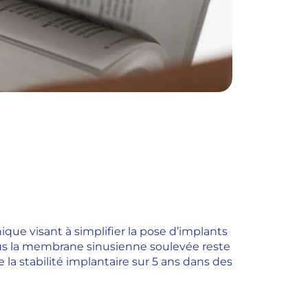
que visant à simplifier la pose d’implants
sous la membrane sinusienne soulevée reste
la stabilité implantaire sur 5 ans dans des