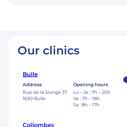
Our clinics
Bulle
Address
Opening hours
Rue de la Sionge 37
Lu – Je : 7h – 20h
1630 Bulle
Ve : 7h – 18h
Sa : 8h – 17h
Collombey