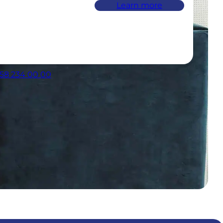
Learn more
058 234 00 00