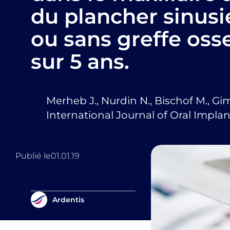
du plancher sinus
ou sans greffe oss
sur 5 ans.
Merheb J., Nurdin N., Bischof M., Gi
International Journal of Oral Implan
Publié le
01.01.19
Ardentis