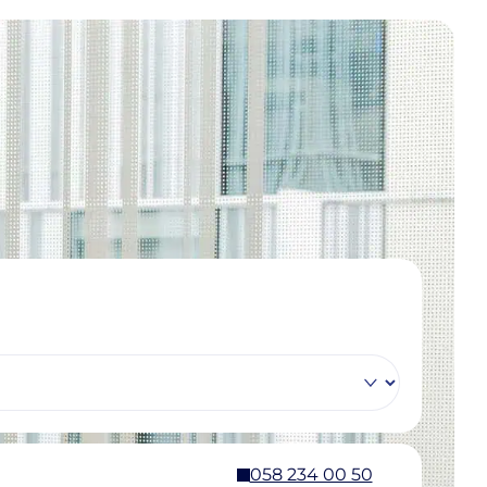
058 234 00 50