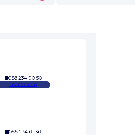
058 234 00 50
Learn more
058 234 01 30