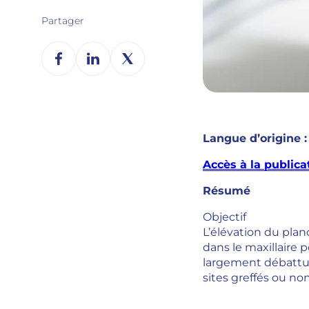
Partager
Langue d’origine :
Accès à la publica
Résumé
Objectif
L’élévation du plan
dans le maxillaire 
largement débattue.
sites greffés ou non