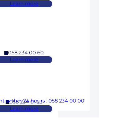
Learn more
058 234 00 60
Learn more
t within 24 hours : 058 234 00 00
058 234 01 23
Learn more