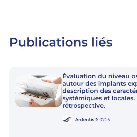
Publications liés
Évaluation du niveau o
autour des implants exp
description des caracté
systémiques et locales
rétrospective.
Ardentis
16.07.25