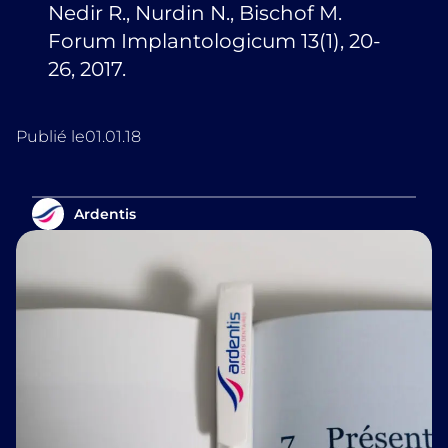
Nedir R., Nurdin N., Bischof M.
Forum Implantologicum 13(1), 20-
26, 2017.
Publié le
01.01.18
Ardentis