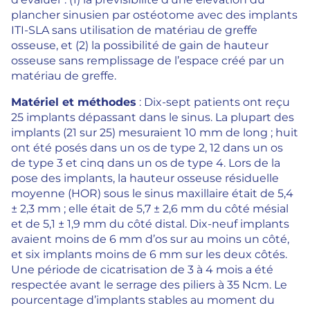
plancher sinusien par ostéotome avec des implants
ITI-SLA sans utilisation de matériau de greffe
osseuse, et (2) la possibilité de gain de hauteur
osseuse sans remplissage de l’espace créé par un
matériau de greffe.
Matériel et méthodes
: Dix-sept patients ont reçu
25 implants dépassant dans le sinus. La plupart des
implants (21 sur 25) mesuraient 10 mm de long ; huit
ont été posés dans un os de type 2, 12 dans un os
de type 3 et cinq dans un os de type 4. Lors de la
pose des implants, la hauteur osseuse résiduelle
moyenne (HOR) sous le sinus maxillaire était de 5,4
± 2,3 mm ; elle était de 5,7 ± 2,6 mm du côté mésial
et de 5,1 ± 1,9 mm du côté distal. Dix-neuf implants
avaient moins de 6 mm d’os sur au moins un côté,
et six implants moins de 6 mm sur les deux côtés.
Une période de cicatrisation de 3 à 4 mois a été
respectée avant le serrage des piliers à 35 Ncm. Le
pourcentage d’implants stables au moment du