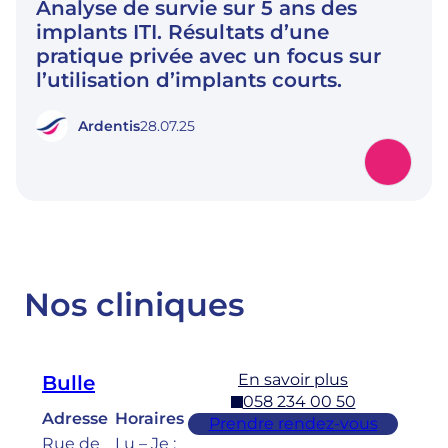
Analyse de survie sur 5 ans des
implants ITI. Résultats d’une
pratique privée avec un focus sur
l’utilisation d’implants courts.
Ardentis
28.07.25
Nos cliniques
En savoir plus
Bulle
058 234 00 50
Adresse
Horaires
Prendre rendez-vous
Rue de
Lu – Je :