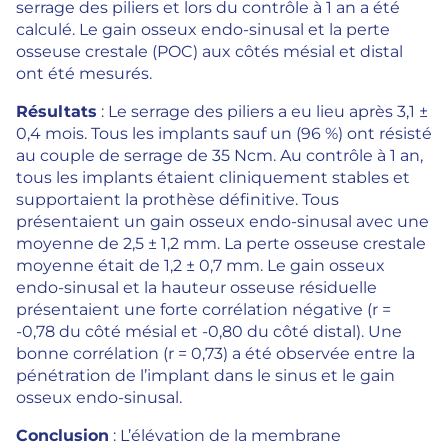
serrage des piliers et lors du contrôle à 1 an a été
calculé. Le gain osseux endo-sinusal et la perte
osseuse crestale (POC) aux côtés mésial et distal
ont été mesurés.
Résultats
: Le serrage des piliers a eu lieu après 3,1 ±
0,4 mois. Tous les implants sauf un (96 %) ont résisté
au couple de serrage de 35 Ncm. Au contrôle à 1 an,
tous les implants étaient cliniquement stables et
supportaient la prothèse définitive. Tous
présentaient un gain osseux endo-sinusal avec une
moyenne de 2,5 ± 1,2 mm. La perte osseuse crestale
moyenne était de 1,2 ± 0,7 mm. Le gain osseux
endo-sinusal et la hauteur osseuse résiduelle
présentaient une forte corrélation négative (r =
-0,78 du côté mésial et -0,80 du côté distal). Une
bonne corrélation (r = 0,73) a été observée entre la
pénétration de l’implant dans le sinus et le gain
osseux endo-sinusal.
Conclusion
: L’élévation de la membrane