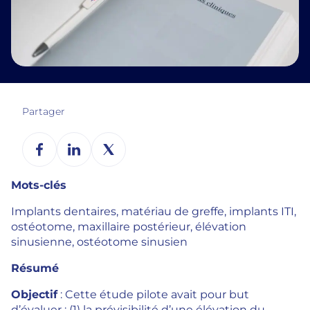
Partager
Mots-clés
Implants dentaires, matériau de greffe, implants ITI,
ostéotome, maxillaire postérieur, élévation
sinusienne, ostéotome sinusien
Résumé
Objectif
: Cette étude pilote avait pour but
d’évaluer : (1) la prévisibilité d’une élévation du