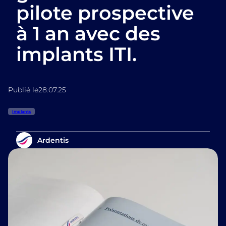
pilote prospective
à 1 an avec des
implants ITI.
Publié le
28.07.25
Implants
Ardentis