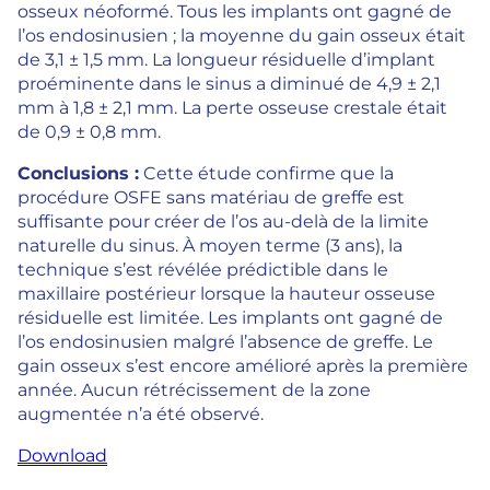
osseux néoformé. Tous les implants ont gagné de
l’os endosinusien ; la moyenne du gain osseux était
de 3,1 ± 1,5 mm. La longueur résiduelle d’implant
proéminente dans le sinus a diminué de 4,9 ± 2,1
mm à 1,8 ± 2,1 mm. La perte osseuse crestale était
de 0,9 ± 0,8 mm.
Conclusions :
Cette étude confirme que la
procédure OSFE sans matériau de greffe est
suffisante pour créer de l’os au-delà de la limite
naturelle du sinus. À moyen terme (3 ans), la
technique s’est révélée prédictible dans le
maxillaire postérieur lorsque la hauteur osseuse
résiduelle est limitée. Les implants ont gagné de
l’os endosinusien malgré l’absence de greffe. Le
gain osseux s’est encore amélioré après la première
année. Aucun rétrécissement de la zone
augmentée n’a été observé.
Download