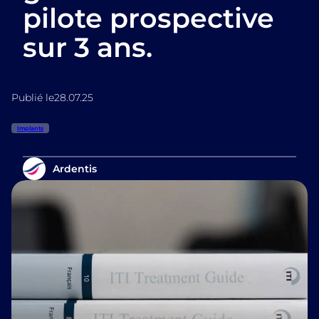
pilote prospective
sur 3 ans.
Publié le
28.07.25
Implants
Ardentis