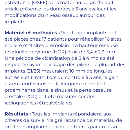
ostéotome (OSFE) sans matériau de greffe. Cet
article présente les données à 3 ans évaluant les
modifications du niveau osseux autour des
implants.
Matériel et méthodes :
Vingt-cinq implants ont
été placés chez 17 patients pour réhabiliter 16 sites
molaire et 9 sites prémolaire. La hauteur osseuse
résiduelle moyenne (HOR) était de 5,4 ± 2,3 mm.
Une période de cicatrisation de 3 à 4 mois a été
respectée avant le vissage des piliers. La plupart des
implants (21/25) mesuraient 10 mm de long, les
autres 8 et 6 mm. Lors du contrôle à 3 ans, le gain
osseux endosinusien, la longueur d’implant
proéminente dans le sinus et la perte osseuse
crestale (POC) ont été mesurés sur des
radiographies rétroalvéolaires.
Résultats :
Tous les implants répondaient aux
critères de survie. Malgré l’absence de matériau de
greffe, les implants étaient entourés par un tissu