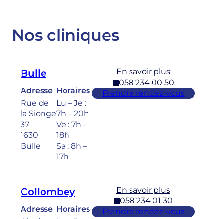
Nos cliniques
En savoir plus
Bulle
058 234 00 50
Adresse
Horaires
Prendre rendez-vous
Rue de
Lu – Je :
la Sionge
7h – 20h
37
Ve : 7h –
1630
18h
Bulle
Sa : 8h –
17h
En savoir plus
Collombey
058 234 01 30
Adresse
Horaires
Prendre rendez-vous