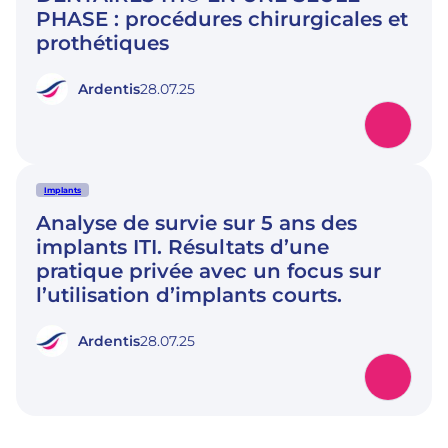
PHASE : procédures chirurgicales et
prothétiques
Ardentis
28.07.25
Implants
Analyse de survie sur 5 ans des
implants ITI. Résultats d’une
pratique privée avec un focus sur
l’utilisation d’implants courts.
Ardentis
28.07.25