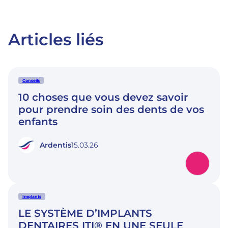
Articles liés
Conseils
10 choses que vous devez savoir
pour prendre soin des dents de vos
enfants
Ardentis
15.03.26
Implants
LE SYSTÈME D’IMPLANTS
DENTAIRES ITI® EN UNE SEULE