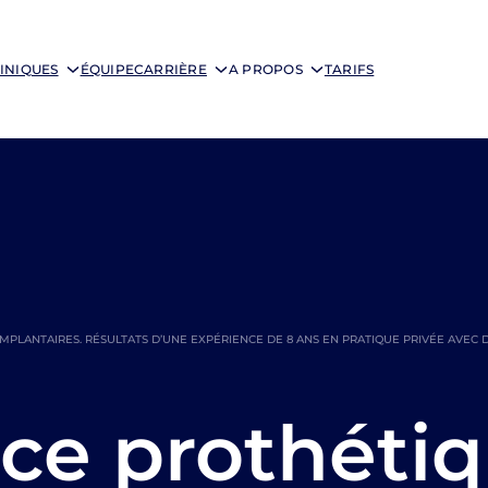
INIQUES
ÉQUIPE
CARRIÈRE
A PROPOS
TARIFS
PLANTAIRES. RÉSULTATS D’UNE EXPÉRIENCE DE 8 ANS EN PRATIQUE PRIVÉE AVEC DE
ce prothéti