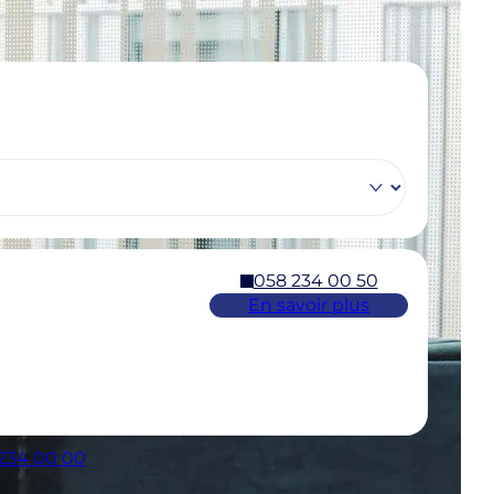
058 234 00 50
En savoir plus
 234 00 00