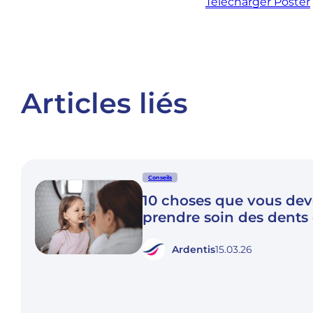
Télécharger Poster
Articles liés
Conseils
10 choses que vous dev
prendre soin des dents
Ardentis
15.03.26