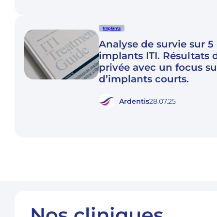
Implants
Analyse de survie sur 5
implants ITI. Résultats 
privée avec un focus sur
d’implants courts.
Ardentis
28.07.25
Nos cliniques