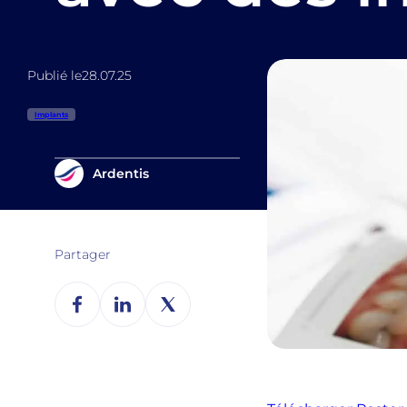
Publié le
28.07.25
Implants
Ardentis
Partager