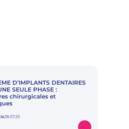
ÈME D’IMPLANTS DENTAIRES
 UNE SEULE PHASE :
es chirurgicales et
ques
is
28.07.25