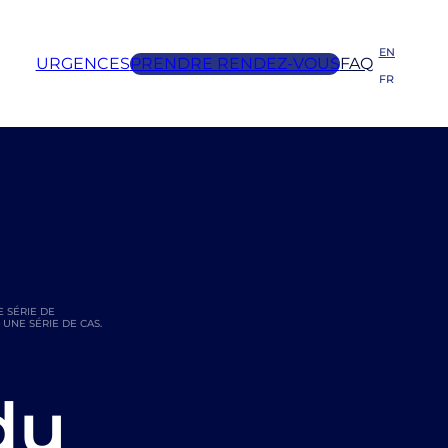
EN
URGENCES
PRENDRE RENDEZ-VOUS
FAQ
FR
 SÉRIE DE
UNE SÉRIE DE CAS.
du