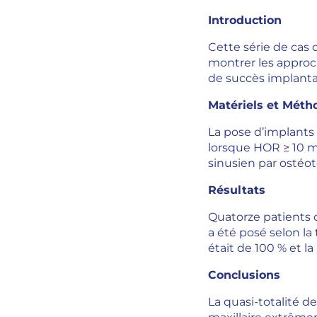
Introduction
Cette série de cas d
montrer les approch
de succès implantai
Matériels et Méth
La pose d’implants 
lorsque HOR ≥ 10 m
sinusien par ostéo
Résultats
Quatorze patients 
a été posé selon la
était de 100 % et 
Conclusions
La quasi-totalité d