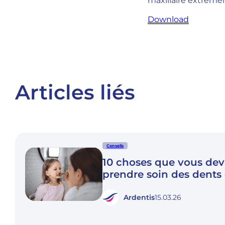
maxillaire extrême
Download
Articles liés
Conseils
10 choses que vous dev
prendre soin des dents
Ardentis
15.03.26