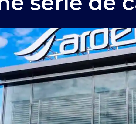
ne série de c