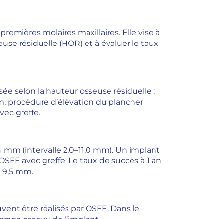
premières molaires maxillaires. Elle vise à
use résiduelle (HOR) et à évaluer le taux
ée selon la hauteur osseuse résiduelle :
, procédure d’élévation du plancher
vec greffe.
 mm (intervalle 2,0–11,0 mm). Un implant
OSFE avec greffe. Le taux de succès à 1 an
s 9,5 mm.
uvent être réalisés par OSFE. Dans le