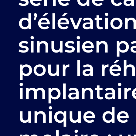
d’élévatio
sinusien p
pour la réh
implantair
unique de