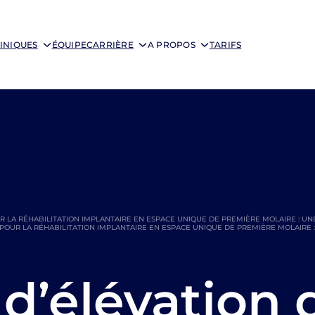
INIQUES
ÉQUIPE
CARRIÈRE
A PROPOS
TARIFS
LA RÉHABILITATION IMPLANTAIRE EN ESPACE UNIQUE DE PREMIÈRE MOLAIRE : UNE
OUR LA RÉHABILITATION IMPLANTAIRE EN ESPACE UNIQUE DE PREMIÈRE MOLAIRE : 
d’élévation 