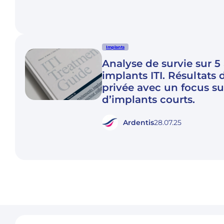
Implants
Analyse de survie sur 5
implants ITI. Résultats 
privée avec un focus sur
d’implants courts.
Ardentis
28.07.25