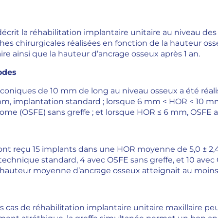
écrit la réhabilitation implantaire unitaire au niveau des 
es chirurgicales réalisées en fonction de la hauteur osse
re ainsi que la hauteur d’ancrage osseux après 1 an.
odes
coniques de 10 mm de long au niveau osseux a été réalis
m, implantation standard ; lorsque 6 mm < HOR < 10 mm
tome (OSFE) sans greffe ; et lorsque HOR ≤ 6 mm, OSFE a
ont reçu 15 implants dans une HOR moyenne de 5,0 ± 2,4
 technique standard, 4 avec OSFE sans greffe, et 10 avec 
la hauteur moyenne d’ancrage osseux atteignait au moin
es cas de réhabilitation implantaire unitaire maxillaire pe